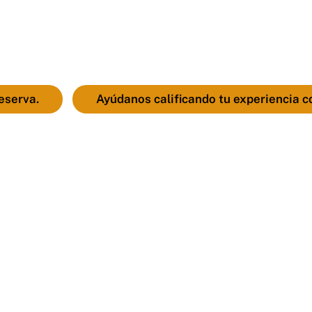
reserva.
Ayúdanos calificando tu experiencia c